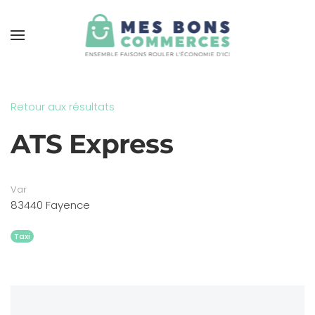
Skip to main content
Retour aux résultats
ATS Express
Var
83440 Fayence
Taxi