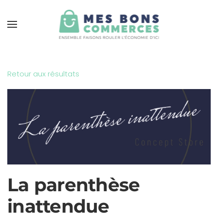
Skip to main content
Retour aux résultats
La parenthèse
inattendue