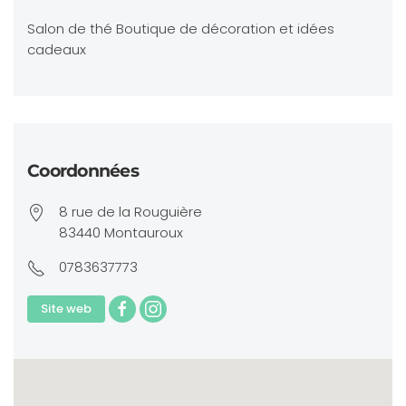
Salon de thé Boutique de décoration et idées
cadeaux
Coordonnées
8 rue de la Rouguière
83440 Montauroux
0783637773
Site web