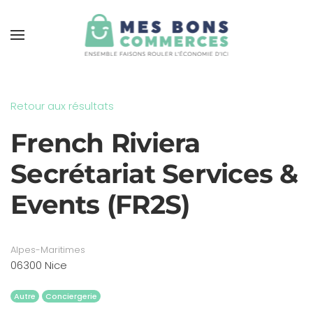
Skip to main content
Retour aux résultats
French Riviera
Secrétariat Services &
Events (FR2S)
Alpes-Maritimes
06300 Nice
Autre
Conciergerie